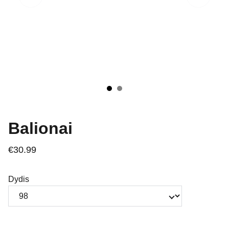
Balionai
€30.99
Dydis