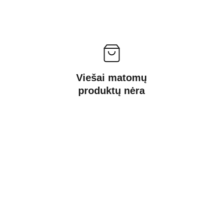
Viešai matomų
produktų nėra