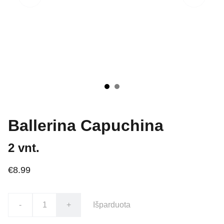
Ballerina Capuchina
2 vnt.
€8.99
-
+
Išparduota