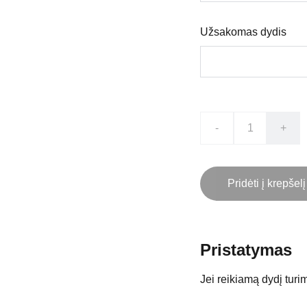
Užsakomas dydis
-
+
Pridėti į krepšelį
Pristatymas
Jei reikiamą dydį turim