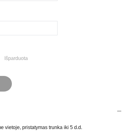
Išparduota
e vietoje, pristatymas trunka iki 5 d.d.