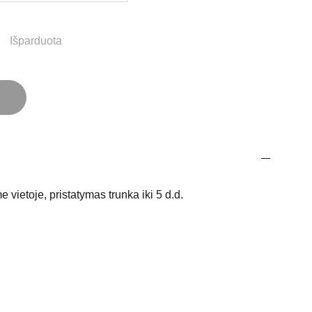
Išparduota
e vietoje, pristatymas trunka iki 5 d.d.