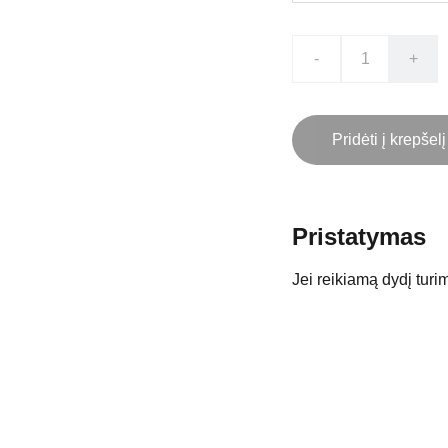
-
+
Pridėti į krepšelį
Pristatymas
Jei reikiamą dydį turim