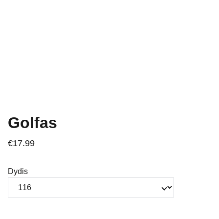
Golfas
€17.99
Dydis