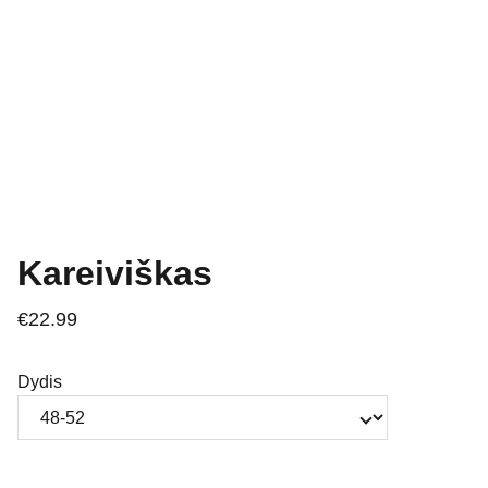
Kareiviškas
€22.99
Dydis