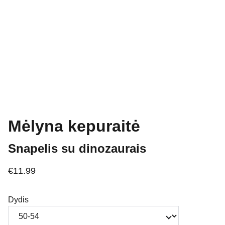
Mėlyna kepuraitė
Snapelis su dinozaurais
€11.99
Dydis