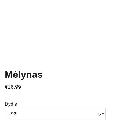
Mėlynas
€16.99
Dydis