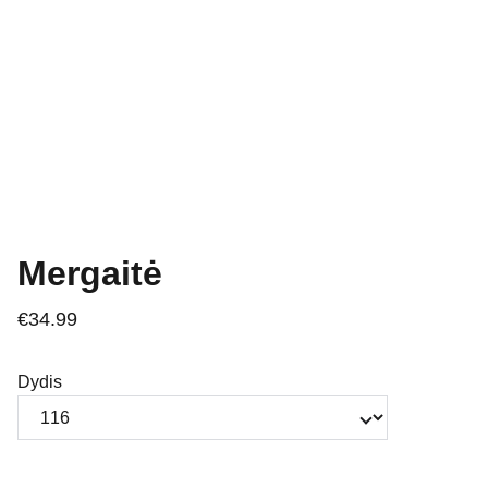
Mergaitė
€34.99
Dydis