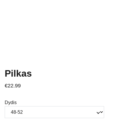
Pilkas
€22.99
Dydis