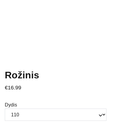
Rožinis
€16.99
Dydis