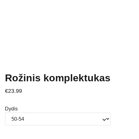
Rožinis komplektukas
€23.99
Dydis