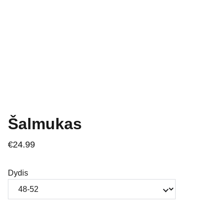
Šalmukas
€24.99
Dydis