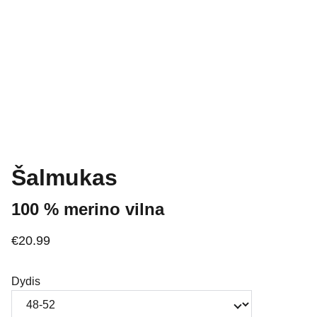
Šalmukas
100 % merino vilna
€20.99
Dydis