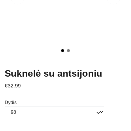
Suknelė su antsijoniu
€32.99
Dydis