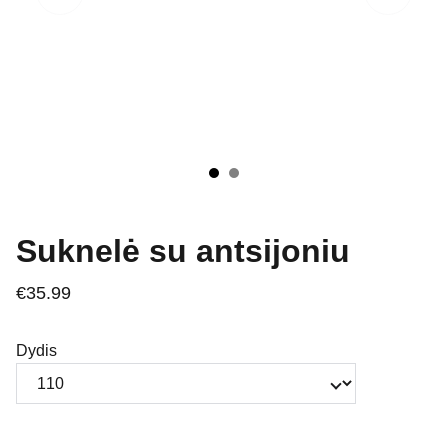
Suknelė su antsijoniu
€35.99
Dydis