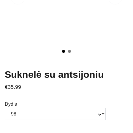
Suknelė su antsijoniu
€35.99
Dydis