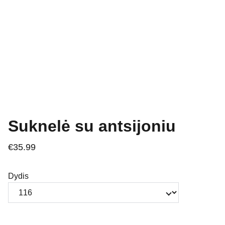
Suknelė su antsijoniu
€35.99
Dydis