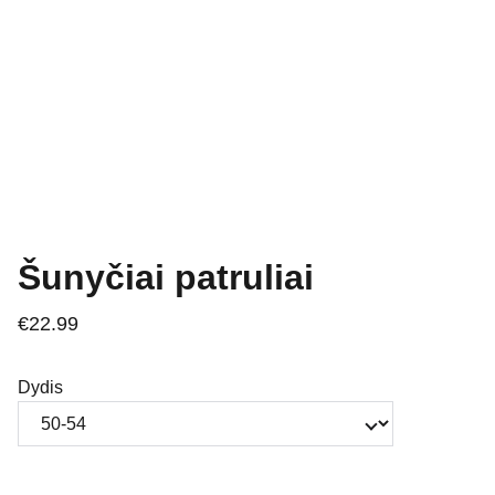
Šunyčiai patruliai
€22.99
Dydis