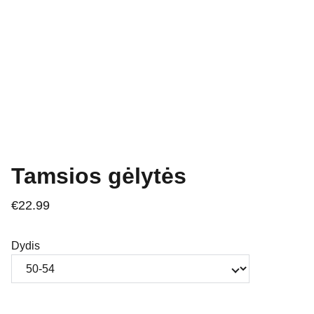
Tamsios gėlytės
€22.99
Dydis