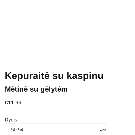
Kepuraitė su kaspinu
Mėtinė su gėlytėm
€11.99
Dydis