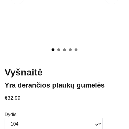
Vyšnaitė
Yra derančios plaukų gumelės
€32.99
Dydis