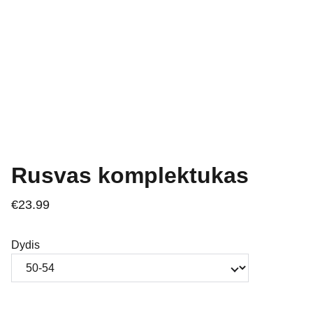
Rusvas komplektukas
€23.99
Dydis