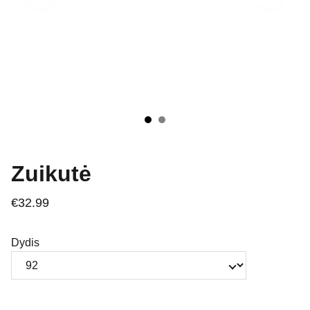
Zuikutė
€32.99
Dydis